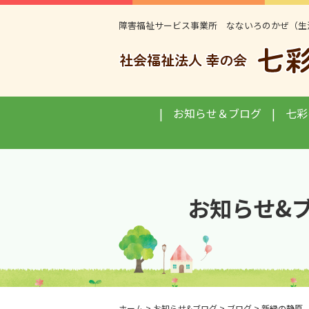
障害福祉サービス事業所 なないろのかぜ（生
お知らせ＆ブログ
七彩
お知らせ&
ホーム
>
お知らせ&ブログ
>
ブログ
>
新緑の静原