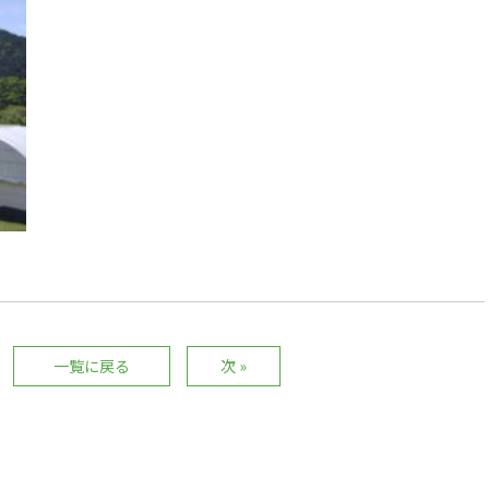
一覧に戻る
次 »