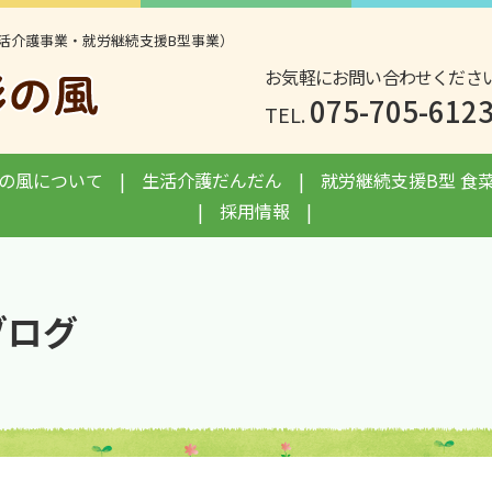
活介護事業・就労継続支援B型事業）
お気軽にお問い合わせくださ
075-705-612
TEL.
の風について
生活介護だんだん
就労継続支援B型 食
採用情報
ブログ