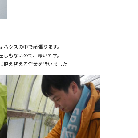
はハウスの中で頑張ります。
差しもないので、寒いです。
に植え替える作業を行いました。