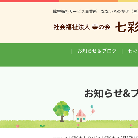
障害福祉サービス事業所 なないろのかぜ（生
お知らせ＆ブログ
七彩
お知らせ&
ホーム
>
お知らせ&ブログ
>
お知らせ
>
2月3日は