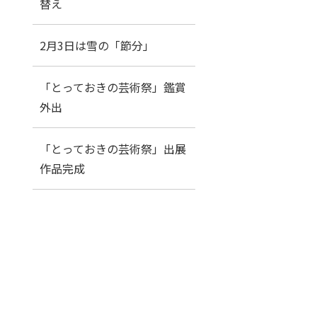
替え
2月3日は雪の「節分」
「とっておきの芸術祭」鑑賞
外出
「とっておきの芸術祭」出展
作品完成