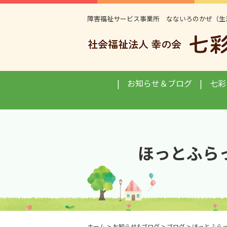
障害福祉サービス事業所 なないろのかぜ（生
お知らせ＆ブログ
七彩
ほっとふら
ホーム
>
お知らせ&ブログ
>
ブログ
>
ほっとふら