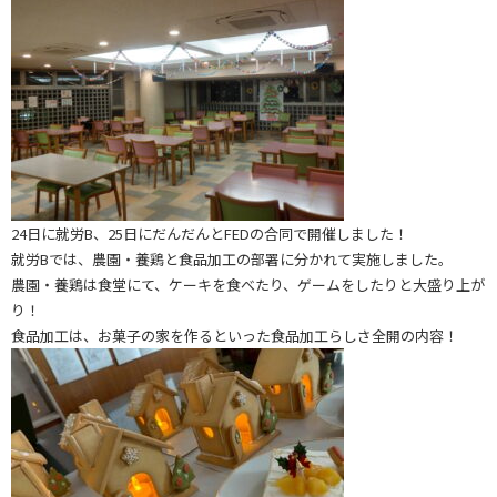
24日に就労B、25日にだんだんとFEDの合同で開催しました！
就労Bでは、農園・養鶏と食品加工の部署に分かれて実施しました。
農園・養鶏は食堂にて、ケーキを食べたり、ゲームをしたりと大盛り上が
り！
食品加工は、お菓子の家を作るといった食品加工らしさ全開の内容！