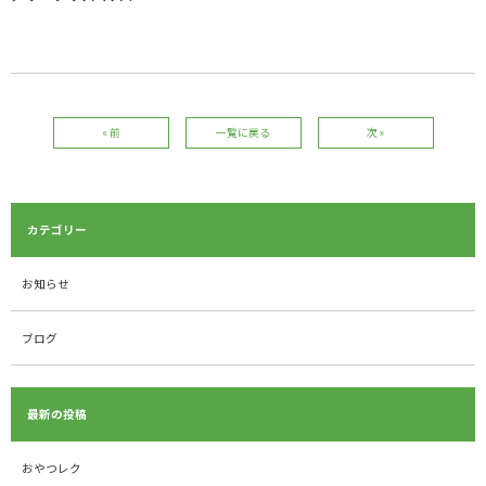
« 前
一覧に戻る
次 »
カテゴリー
お知らせ
ブログ
最新の投稿
おやつレク