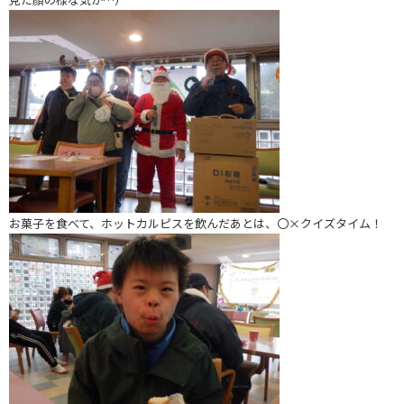
お菓子を食べて、ホットカルピスを飲んだあとは、〇×クイズタイム！