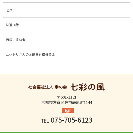
七夕
林道掃除
可愛い来訪者
ニワトリさんのお部屋を模様替え
〒601-1121
京都市左京区静市静原町1144
地図
075-705-6123
TEL.