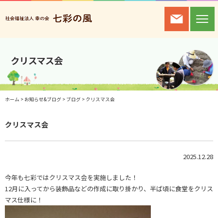
クリスマス会
ホーム
>
お知らせ&ブログ
>
ブログ
>
クリスマス会
クリスマス会
2025.12.28
今年も七彩ではクリスマス会を実施しました！
12月に入ってから装飾品などの作成に取り掛かり、半ば頃に食堂をクリス
マス仕様に！